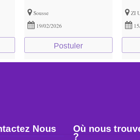
Sousse
ZI 
19/02/2026
15
Postuler
tactez Nous
Où nous trouv
?