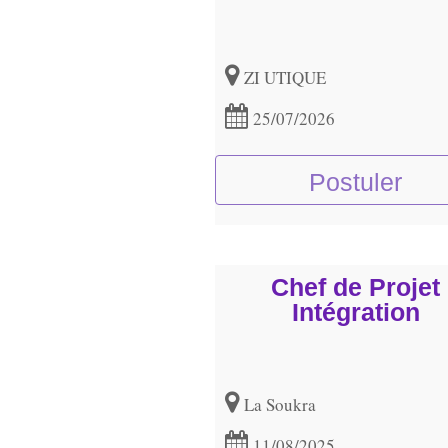
ZI UTIQUE
25/07/2026
Postuler
Chef de Projet
Intégration
La Soukra
11/08/2025