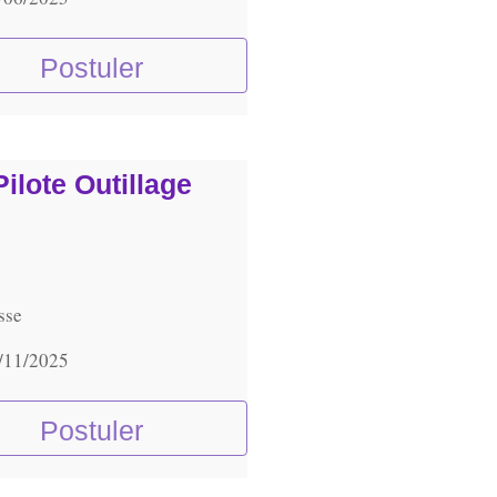
Postuler
Pilote Outillage
sse
/11/2025
Postuler