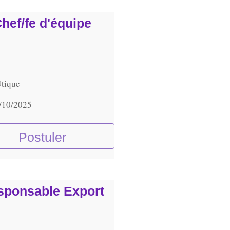
hef/fe d'équipe
Utique
/10/2025
Postuler
sponsable Export