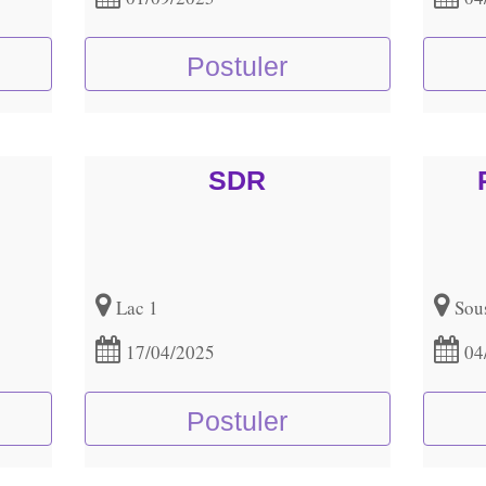
Postuler
SDR
Lac 1
Sou
17/04/2025
04
Postuler