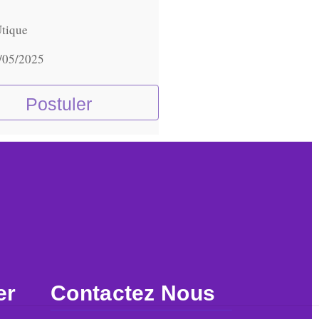
Utique
/05/2025
Postuler
er
Contactez Nous