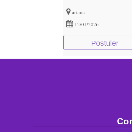
ariana
12/01/2026
Postuler
Con