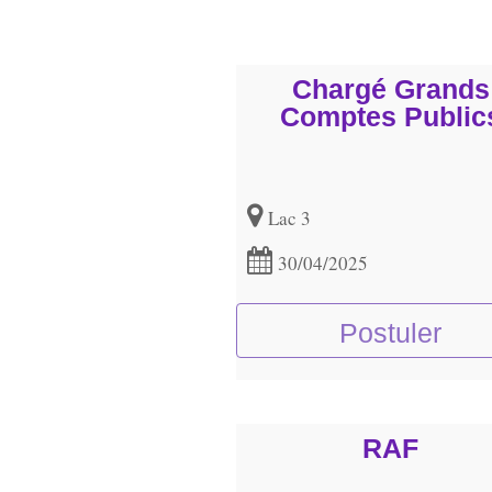
Chargé Grands
Comptes Public
Lac 3
30/04/2025
Postuler
RAF